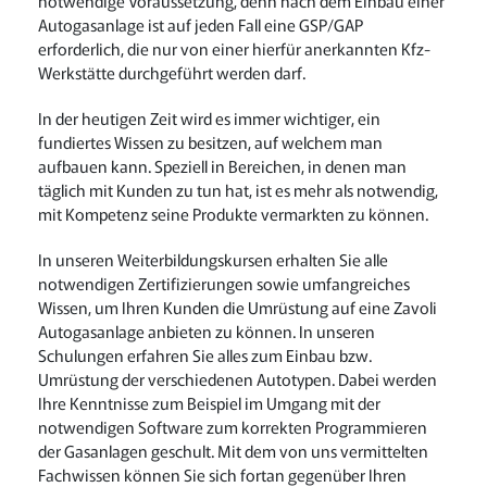
notwendige Voraussetzung, denn nach dem Einbau einer
Autogasanlage ist auf jeden Fall eine GSP/GAP
erforderlich, die nur von einer hierfür anerkannten Kfz-
Werkstätte durchgeführt werden darf.
In der heutigen Zeit wird es immer wichtiger, ein
fundiertes Wissen zu besitzen, auf welchem man
aufbauen kann. Speziell in Bereichen, in denen man
täglich mit Kunden zu tun hat, ist es mehr als notwendig,
mit Kompetenz seine Produkte vermarkten zu können.
In unseren Weiterbildungskursen erhalten Sie alle
notwendigen Zertifizierungen sowie umfangreiches
Wissen, um Ihren Kunden die Umrüstung auf eine Zavoli
Autogasanlage anbieten zu können. In unseren
Schulungen erfahren Sie alles zum Einbau bzw.
Umrüstung der verschiedenen Autotypen. Dabei werden
Ihre Kenntnisse zum Beispiel im Umgang mit der
notwendigen Software zum korrekten Programmieren
der Gasanlagen geschult. Mit dem von uns vermittelten
Fachwissen können Sie sich fortan gegenüber Ihren