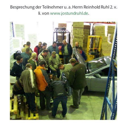
Besprechung der Teilnehmer u. a. Herrn Reinhold Ruhl 2. v.
li. von
www.jostundruhl.de
.