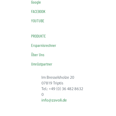
Google
FACEBOOK
YOUTUBE
PRODUKTE
Ersparnisrechner
Über Uns
Umrüstpartner
Im Bresselsholze 20
07819 Triptis
Tel.: +49 (0) 36 482 8632
0
info@zavoli.de