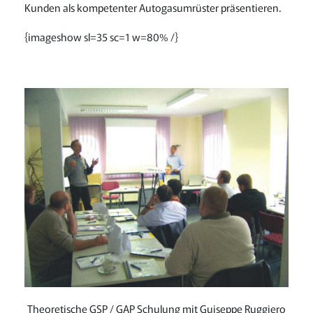
Kunden als kompetenter Autogasumrüster präsentieren.
{imageshow sl=35 sc=1 w=80% /}
Theoretische GSP / GAP Schulung mit Guiseppe Ruggiero