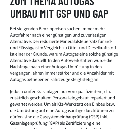
ZUM THEMA AUTOGAS
UMBAU MIT GSP UND GAP
Bei steigenden Benzinpreisen suchen immer mehr
Autofahrer nach einer günstigen und zuverlässigen
Alternative. Der reduzierte Mineralölsteuersatz für Erd-
und Flüssiggas im Vergleich zu Otto- und Dieselkraftstoff
ist einer der Gründe, warum Autogas eine solche günstige
Alternative darstellt. In den Autowerkstätten wurde die
Nachfrage nach einer Autogas Umrüstung in den
vergangen Jahren immer stärker und die Anzahl der mit
Autogas betriebenen Fahrzeuge steigt stetig an.
Jedoch dürfen Gasanlagen nur von qualifiziertem, d.h.
zusätzlich geschultem Personal eingebaut, repariert und
gewartet werden. Um als Kfz-Werkstatt den Einbau bzw.
die Umrüstung auf eine Autogasanlage durchführen zu
dürfen, sind die Gassystemeinbauprüfung (GSP) inkl.
Gasanlagenprüfung (GAP) als Zertifizierung eine