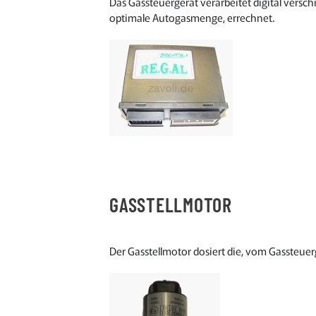
Das Gassteuergerät verarbeitet digital versc
optimale Autogasmenge, errechnet.
GASSTELLMOTOR
Der Gasstellmotor dosiert die, vom Gassteue