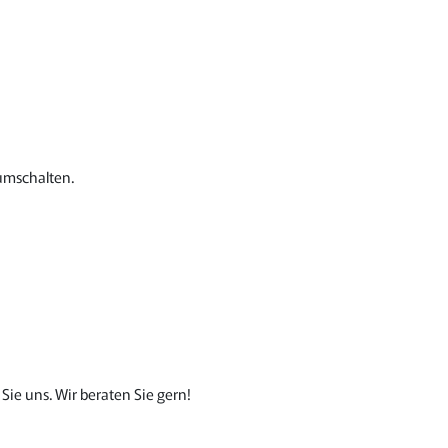
 umschalten.
Sie uns. Wir beraten Sie gern!