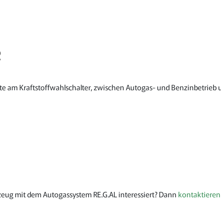
R
aste am Kraftstoffwahlschalter, zwischen Autogas- und Benzinbetrieb
zeug mit dem Autogassystem RE.G.AL interessiert? Dann
kontaktieren