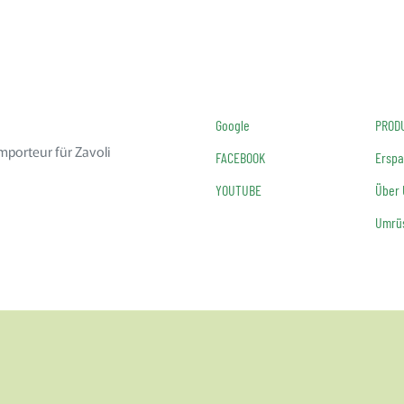
Google
PROD
mporteur für Zavoli
FACEBOOK
Erspa
YOUTUBE
Über
Umrüs