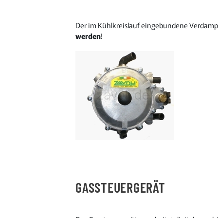
Der im Kühlkreislauf eingebundene Verdampf
werden
!
GASSTEUERGERÄT