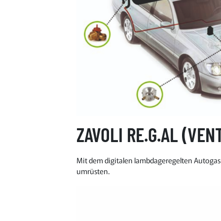
ZAVOLI RE.G.AL (VEN
Mit dem digitalen lambdageregelten Autogas
umrüsten.