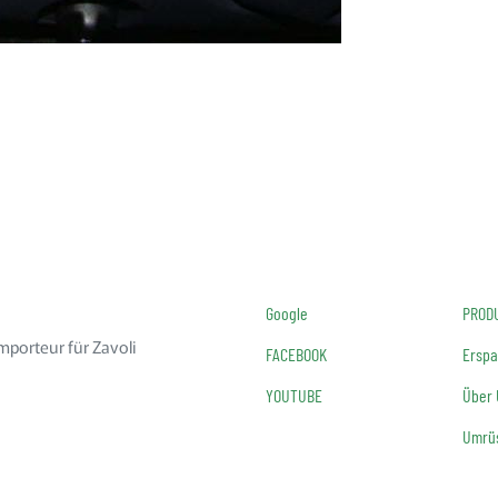
Google
PROD
mporteur für Zavoli
FACEBOOK
Erspa
YOUTUBE
Über
Umrüs