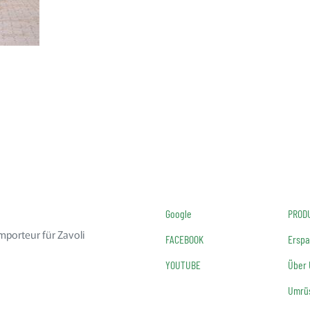
Google
PROD
mporteur für Zavoli
FACEBOOK
Erspa
YOUTUBE
Über
Umrüs