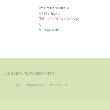
Im Bresselsholze 20
07819 Triptis
Tel.: +49 (0) 36 482 8632
0
info@zavoli.de
© 2021 ESM AUTOGASTECHNIK TRIPTIS
AGB
Impressum
Datenschutz