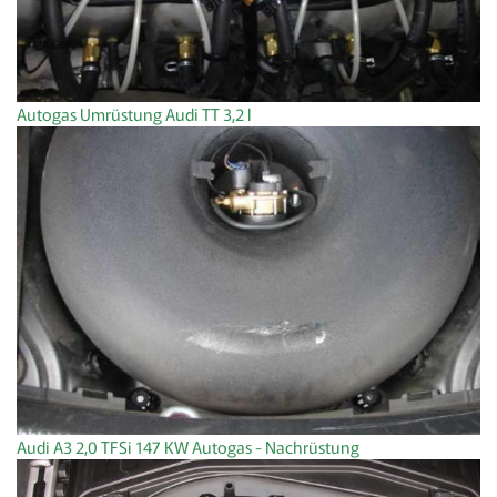
Autogas Umrüstung Audi TT 3,2 l
Audi A3 2,0 TFSi 147 KW Autogas - Nachrüstung