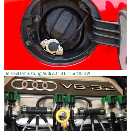
Beispiel Umrüstung Audi A3 1,8 L TFSi 118 KW