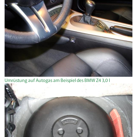
Umrüstung auf Autogas am Beispiel des BMW Z4 3,0 l