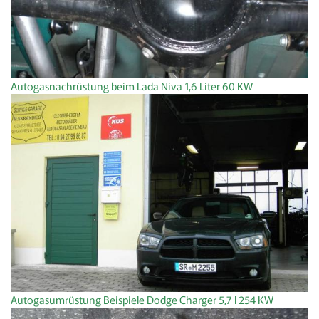
Autogasnachrüstung beim Lada Niva 1,6 Liter 60 KW
Autogasumrüstung Beispiele Dodge Charger 5,7 l 254 KW