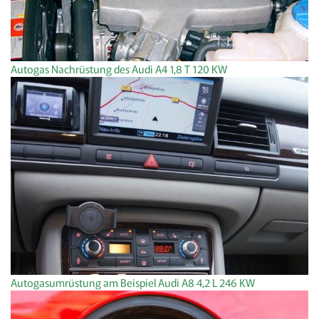
Autogas Nachrüstung des Audi A4 1,8 T 120 KW
Autogasumrüstung am Beispiel Audi A8 4,2 L 246 KW