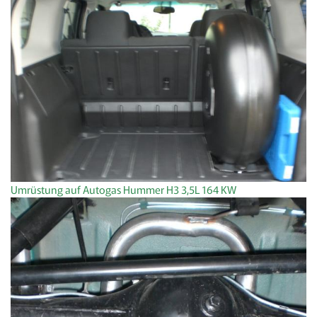
Umrüstung auf Autogas Hummer H3 3,5L 164 KW