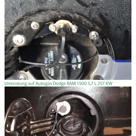
Umrüstung auf Autogas Dodge RAM 1500 5,7 L 257 KW