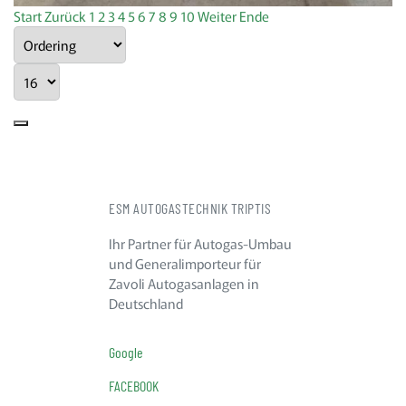
Start
Zurück
1
2
3
4
5
6
7
8
9
10
Weiter
Ende
ESM AUTOGASTECHNIK TRIPTIS
Ihr Partner für Autogas-Umbau
und Generalimporteur für
Zavoli Autogasanlagen in
Deutschland
Google
FACEBOOK