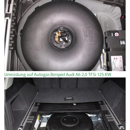
Umrüstung auf Autogas Beispiel Audi A6 2,0 TFSi 125 KW