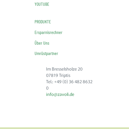
YOUTUBE
PRODUKTE
Ersparnisrechner
Über Uns
Umrüstpartner
Im Bresselsholze 20
07819 Triptis
Tel.: +49 (0) 36 482 8632
0
info@zavoli.de