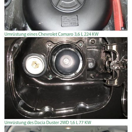
Umrüstung eines Chevrolet Camaro 3,6 L 224 KW
Umrüstung des Dacia Duster 2WD 1,6 L 77 KW