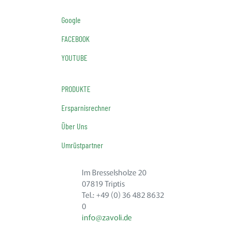
Google
FACEBOOK
YOUTUBE
PRODUKTE
Ersparnisrechner
Über Uns
Umrüstpartner
Im Bresselsholze 20
07819 Triptis
Tel.: +49 (0) 36 482 8632
0
info@zavoli.de